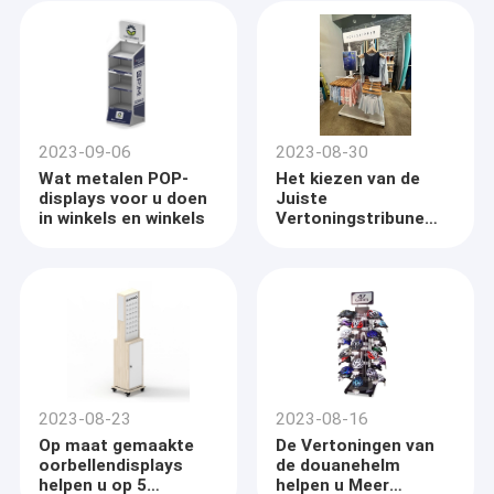
2023-09-06
2023-08-30
Wat metalen POP-
Het kiezen van de
displays voor u doen
Juiste
in winkels en winkels
Vertoningstribune
voor Uw Producten
2023-08-23
2023-08-16
Op maat gemaakte
De Vertoningen van
oorbellendisplays
de douanehelm
helpen u op 5
helpen u Meer