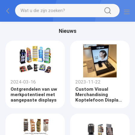
Nieuws
2024-03-16
2023-11-22
Ontgrendelen van uw
Custom Visual
merkpotentieel met
Merchandising
aangepaste displays
Koptelefoon Display
Stand Help je
opvallen