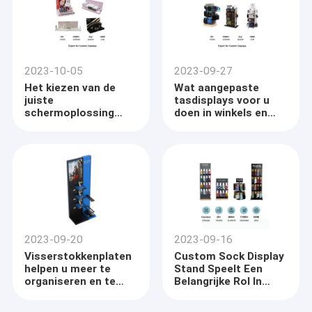
2023-10-05
2023-09-27
Het kiezen van de
Wat aangepaste
juiste
tasdisplays voor u
schermoplossing
doen in winkels en
voor uw bedrijf
merkenwinkels
2023-09-20
2023-09-16
Visserstokkenplaten
Custom Sock Display
helpen u meer te
Stand Speelt Een
organiseren en te
Belangrijke Rol In
verkopen in de winkel
Retail Store