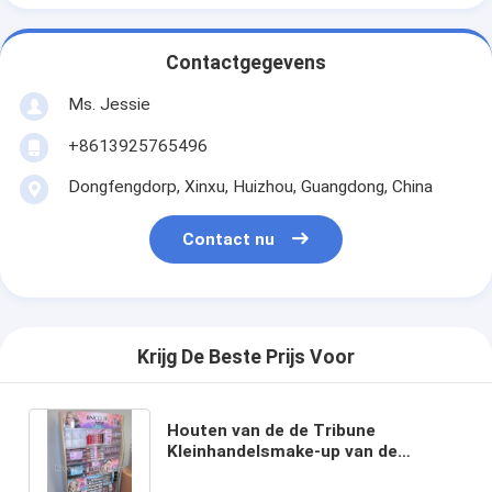
Contactgegevens
Ms. Jessie
+8613925765496
Dongfengdorp, Xinxu, Huizhou, Guangdong, China
Contact nu
Krijg De Beste Prijs Voor
Houten van de de Tribune
Kleinhandelsmake-up van de
Lippenstift Kosmetische Vertoning