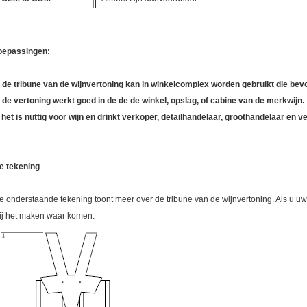
oepassingen:
.
de tribune van de wijnvertoning kan in winkelcomplex worden gebruikt die bev
.
de vertoning werkt goed in de de de winkel, opslag, of cabine van de merkwijn.
.
het is nuttig voor wijn en drinkt verkoper, detailhandelaar, groothandelaar en ve
e tekening
e onderstaande tekening toont meer over de tribune van de wijnvertoning. Als u u
ij het maken waar komen.