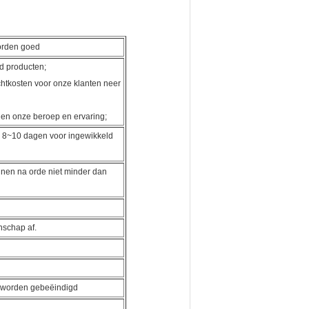
orden goed
d producten;
htkosten voor onze klanten neer
 en onze beroep en ervaring;
 8~10 dagen voor ingewikkeld
nnen na orde niet minder dan
schap af.
n worden gebeëindigd