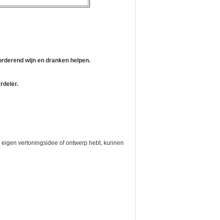
orderend wijn en dranken helpen.
rdeler.
w eigen vertoningsidee of ontwerp hebt, kunnen