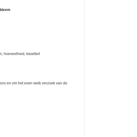
mbleem
, hoeveelheid, kwaliteit
n, brons en om het even welk verzoek van de