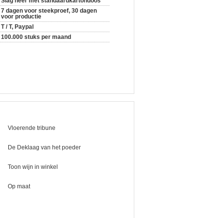
Slag neer met standaardkartondoos
7 dagen voor steekproef, 30 dagen
voor productie
T / T, Paypal
100.000 stuks per maand
Vloerende tribune
De Deklaag van het poeder
Toon wijn in winkel
Op maat