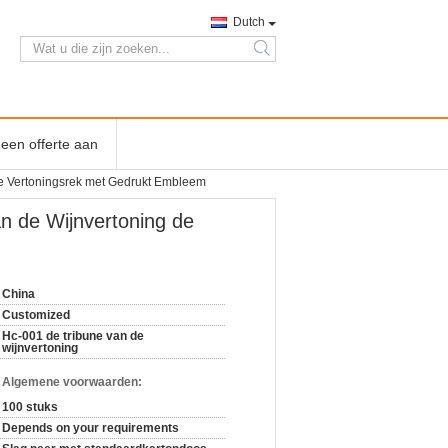
Dutch
search
een offerte aan
de Vertoningsrek met Gedrukt Embleem
an de Wijnvertoning de
China
Customized
Hc-001 de tribune van de
wijnvertoning
n Algemene voorwaarden:
100 stuks
Depends on your requirements