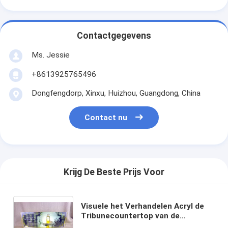
Contactgegevens
Ms. Jessie
+8613925765496
Dongfengdorp, Xinxu, Huizhou, Guangdong, China
Contact nu
Krijg De Beste Prijs Voor
Visuele het Verhandelen Acryl de
Tribunecountertop van de
Parfumvertoning voor