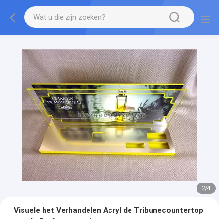
2
/
4
Visuele het Verhandelen Acryl de Tribunecountertop