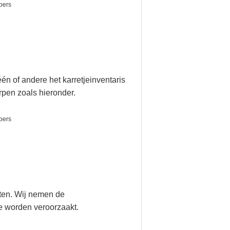
én of andere het karretjeinventaris
pen zoals hieronder.
cten. Wij nemen de
ie worden veroorzaakt.