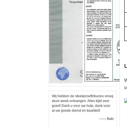
W
u
Wij hebben de steekproeftribunes vroeg
deze week ontvangen. Alles kijkt zeer
goed! Dank u voor uw hulp, dank voor
al uw goede dienst en kwaliteit!
—— Baki