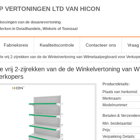
P VERTONINGEN LTD VAN HICON
lossingen van de douanevertoning
erken in Detailhandels, Winkels of Toonzaal
Fabrieksreis
Kwaliteitscontrole
Contacteer ons
Vraag 
De vrij 2-zijrekken van de de Winkelvertoning van Witmetaalpegboard voor Verkope
e vrij 2-zijrekken van de de Winkelvertoning van 
erkopers
Productdetails:
Plaats van herkomst:
Merknaam:
Modelnummer:
Betalen & Verzende
Min. bestelaantal:
Prijs:
Verpakking Details: