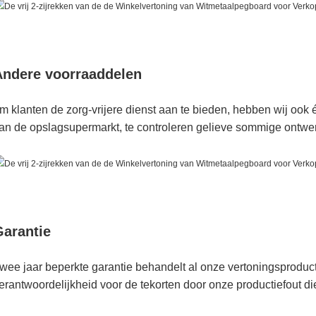
Andere voorraaddelen
m klanten de zorg-vrijere dienst aan te bieden, hebben wij ook é
an de opslagsupermarkt, te controleren gelieve sommige ontwer
Garantie
wee jaar beperkte garantie behandelt al onze vertoningsprodu
erantwoordelijkheid voor de tekorten door onze productiefout d