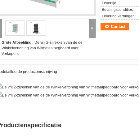
Levertijd:
Betalingscondities:
Levering vermogen:
Contact
Grote Afbeelding :
De vrij 2-zijrekken van de de
Winkelvertoning van Witmetaalpegboard voor
Verkopers
edetailleerde productomschrijving
roductenspecificatie