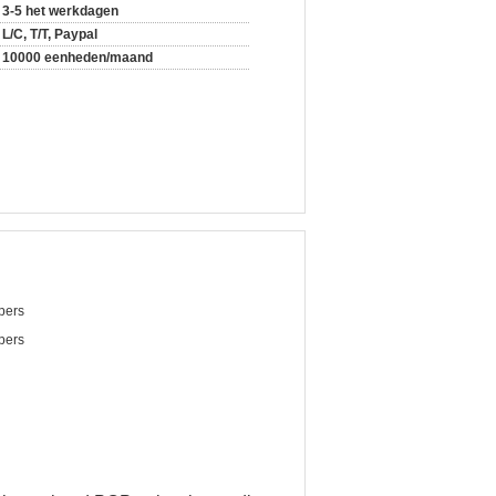
3-5 het werkdagen
L/C, T/T, Paypal
10000 eenheden/maand