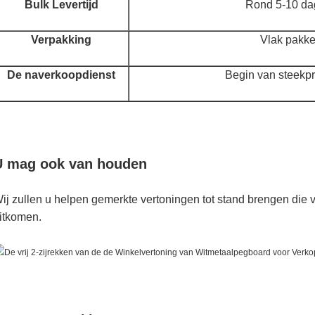
Bulk Levertijd
Rond 5-10 d
Verpakking
Vlak pakke
De naverkoopdienst
Begin van steekp
U mag ook van houden
ij zullen u helpen gemerkte vertoningen tot stand brengen die v
itkomen.