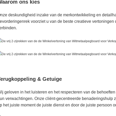
Waarom ons kies
nze deskundigheid inzake van de merkontwikkeling en detailha
evorderingenrek voorziet u van de beste creatieve vertoninge
erbinden.
Terugkoppeling & Getuige
ij geloven in het luisteren en het respecteren van de behoeften
un verwachtingen. Onze cliënt-gecentreerde benaderingshulp zo
p het juiste moment de juiste dienst en door de juiste persoon 