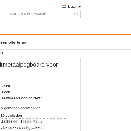
Dutch
search
een offerte aan
rs
Witmetaalpegboard voor
China
Hicon
De winkelvertoning rekt 1
n Algemene voorwaarden:
10 eenheden
US $97.66 - 102.55/ Piece
vlak pakket, veilig pakket