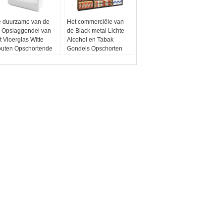
 duurzame van de
Het commerciële van
 Opslaggondel van
de Black metal Lichte
t Vloerglas Witte
Alcohol en Tabak
uten Opschortende
Gondels Opschorten
nheden