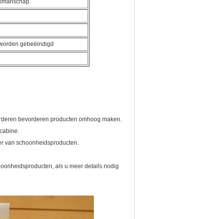
akmanschap.
 worden gebeëindigd
vorderen bevorderen producten omhoog maken.
 cabine.
eler van schoonheidsproducten.
oonheidsproducten, als u meer details nodig