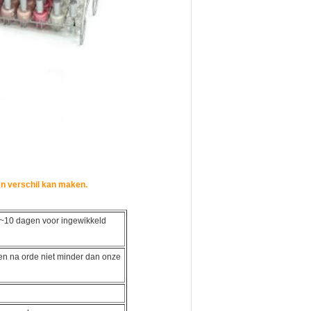
en verschil kan maken.
8~10 dagen voor ingewikkeld
en na orde niet minder dan onze