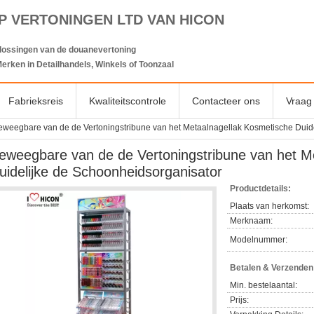
P VERTONINGEN LTD VAN HICON
lossingen van de douanevertoning
erken in Detailhandels, Winkels of Toonzaal
Fabrieksreis
Kwaliteitscontrole
Contacteer ons
Vraag 
eweegbare van de de Vertoningstribune van het Metaalnagellak Kosmetische Duid
eweegbare van de de Vertoningstribune van het M
uidelijke de Schoonheidsorganisator
Productdetails:
Plaats van herkomst:
Merknaam:
Modelnummer:
Betalen & Verzende
Min. bestelaantal:
Prijs: