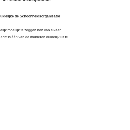
uidelijke de Schoonheidsorganisator
lijk moeilijk te zeggen hen van elkaar.
ht is één van de manieren duidelijk uit te