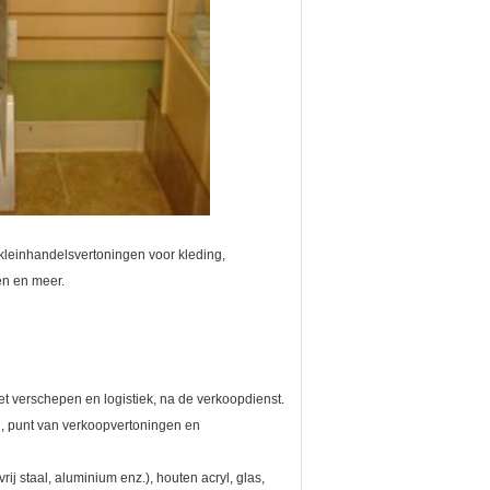
leinhandelsvertoningen voor kleding,
en en meer.
et verschepen en logistiek, na de verkoopdienst.
, punt van verkoopvertoningen en
ij staal, aluminium enz.), houten acryl, glas,