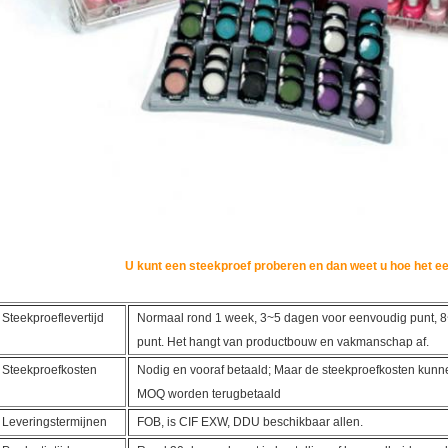
U kunt een steekproef proberen en dan weet u hoe het e
Steekproeflevertijd
Normaal rond 1 week, 3~5 dagen voor eenvoudig punt, 
punt. Het hangt van productbouw en vakmanschap af.
Steekproefkosten
Nodig en vooraf betaald; Maar de steekproefkosten kunn
MOQ worden terugbetaald
Leveringstermijnen
FOB, is CIF EXW, DDU beschikbaar allen.