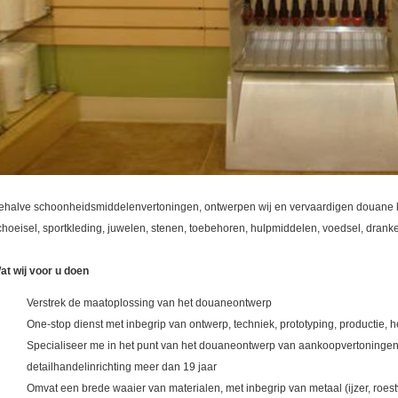
ehalve schoonheidsmiddelenvertoningen, ontwerpen wij en vervaardigen douane k
choeisel, sportkleding, juwelen, stenen, toebehoren, hulpmiddelen, voedsel, drank
at wij voor u doen
Verstrek de maatoplossing van het douaneontwerp
One-stop dienst met inbegrip van ontwerp, techniek, prototyping, productie, h
Specialiseer me in het punt van het douaneontwerp van aankoopvertoningen
detailhandelinrichting meer dan 19 jaar
Omvat een brede waaier van materialen, met inbegrip van metaal (ijzer, roestvr