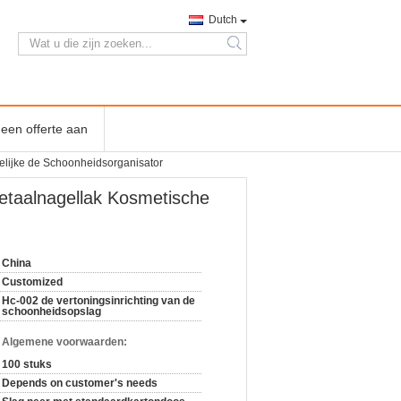
Dutch
search
een offerte aan
elijke de Schoonheidsorganisator
etaalnagellak Kosmetische
China
Customized
Hc-002 de vertoningsinrichting van de
schoonheidsopslag
n Algemene voorwaarden:
100 stuks
Depends on customer's needs