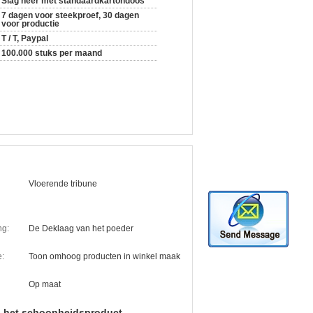
Slag neer met standaardkartondoos
7 dagen voor steekproef, 30 dagen
voor productie
T / T, Paypal
100.000 stuks per maand
Vloerende tribune
ng:
De Deklaag van het poeder
e:
Toon omhoog producten in winkel maak
Op maat
n het schoonheidsproduct