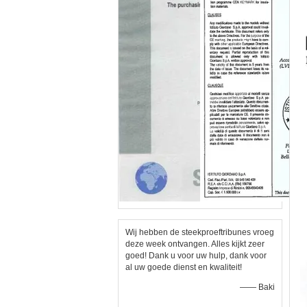
Wij hebben de steekproeftribunes vroeg
deze week ontvangen. Alles kijkt zeer
goed! Dank u voor uw hulp, dank voor
al uw goede dienst en kwaliteit!
—— Baki