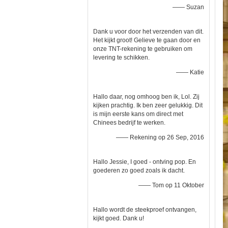
—— Suzan
Dank u voor door het verzenden van dit.
Het kijkt groot! Gelieve te gaan door en
onze TNT-rekening te gebruiken om
levering te schikken.
—— Katie
Hallo daar, nog omhoog ben ik, Lol. Zij
kijken prachtig. Ik ben zeer gelukkig. Dit
is mijn eerste kans om direct met
Chinees bedrijf te werken.
—— Rekening op 26 Sep, 2016
Hallo Jessie, I goed - ontving pop. En
goederen zo goed zoals ik dacht.
—— Tom op 11 Oktober
Hallo wordt de steekproef ontvangen,
kijkt goed. Dank u!