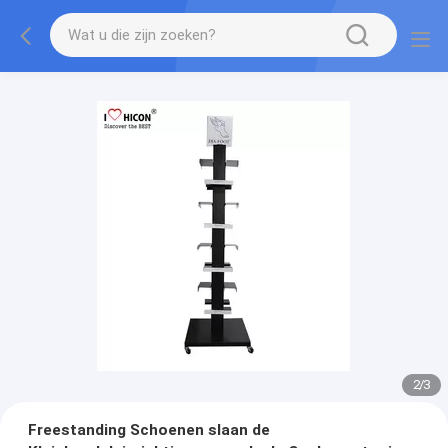
2
/
3
Freestanding Schoenen slaan de