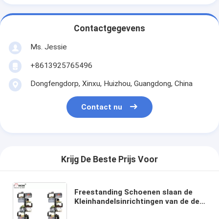
Contactgegevens
Ms. Jessie
+8613925765496
Dongfengdorp, Xinxu, Huizhou, Guangdong, China
Contact nu
Krijg De Beste Prijs Voor
Freestanding Schoenen slaan de
Kleinhandelsinrichtingen van de de
Opslagvertoning van het