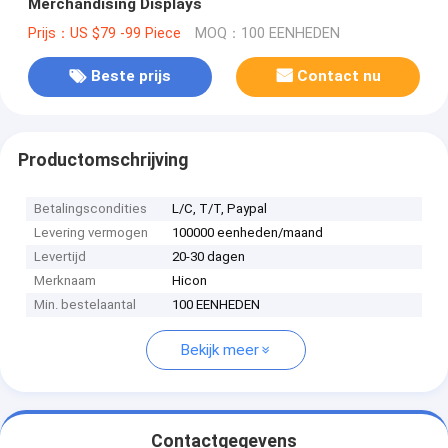
Merchandising Displays
Prijs：US $79 -99 Piece
MOQ：100 EENHEDEN
Beste prijs
Contact nu
Productomschrijving
Betalingscondities
L/C, T/T, Paypal
Levering vermogen
100000 eenheden/maand
Levertijd
20-30 dagen
Merknaam
Hicon
Min. bestelaantal
100 EENHEDEN
Bekijk meer
Contactgegevens