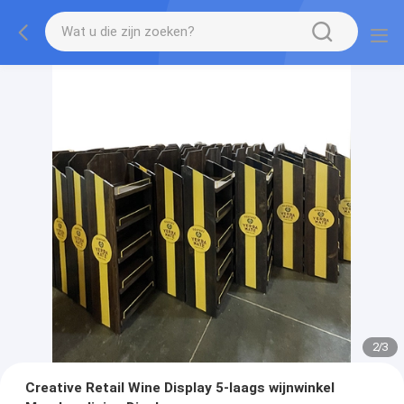
2
/
3
Creative Retail Wine Display 5-laags wijnwinkel