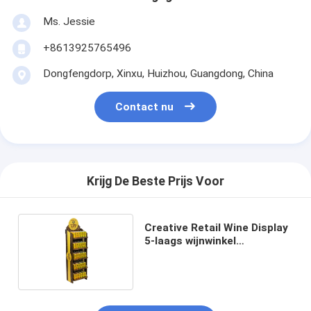
Ms. Jessie
+8613925765496
Dongfengdorp, Xinxu, Huizhou, Guangdong, China
Contact nu
Krijg De Beste Prijs Voor
Creative Retail Wine Display
5-laags wijnwinkel
Merchandising Displays