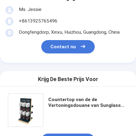
Ms. Jessie
+8613925765496
Dongfengdorp, Xinxu, Huizhou, Guangdong, China
Contact nu
Krijg De Beste Prijs Voor
Countertop van de de
Vertoningsdouane van Sunglass
Hangende Optische de
Vertoningstribune van Eyewear
tweerichtings