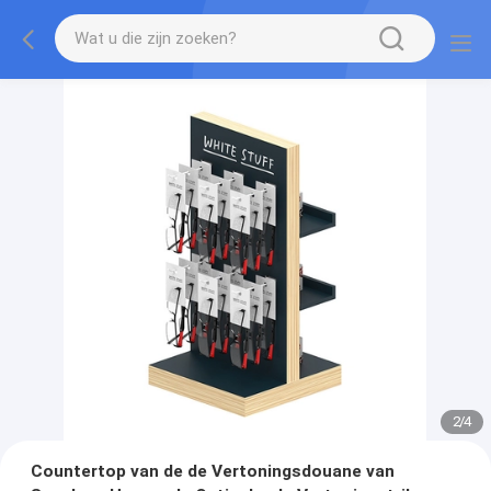
2
/
4
Countertop van de de Vertoningsdouane van