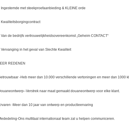
. Ingestemde met steekproefaanbieding & KLEINE orde
. Kwaliteitsborgingcontract
. Van de bedrijfs vertrouwelijkheidsovereenkomst „Geheim CONTACT“
. Vervanging in het geval van Slechte Kwaliteit
EER REDENEN
Betrouwbaar -Heb meer dan 10.000 verschillende vertoningen en meer dan 1000 k
Douaneontwerp--Verstrek naar maat gemaakt douaneontwerp voor elke klant.
Ervaren -Meer dan 10 jaar van ontwerp en productieervaring
Mededeling-Ons multitaal internationaal team zal u helpen communiceren.