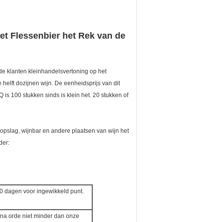
et Flessenbier het Rek van de
 de klanten kleinhandelsvertoning op het
helft dozijnen wijn. De eenheidsprijs van dit
s 100 stukken sinds is klein het. 20 stukken of
nopslag, wijnbar en andere plaatsen van wijn het
der:
 dagen voor ingewikkeld punt.
na orde niet minder dan onze