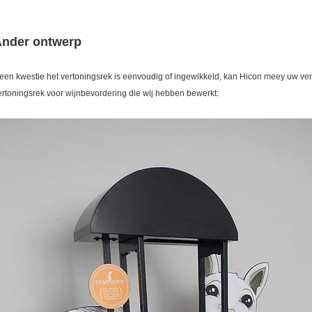
nder ontwerp
een kwestie het vertoningsrek is eenvoudig of ingewikkeld, kan Hicon meey uw ver
ertoningsrek voor wijnbevordering die wij hebben bewerkt: