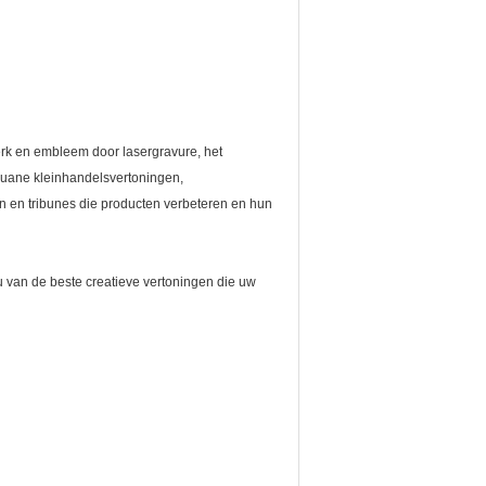
rk en embleem door lasergravure, het
douane kleinhandelsvertoningen,
n en tribunes die producten verbeteren en hun
 van de beste creatieve vertoningen die uw