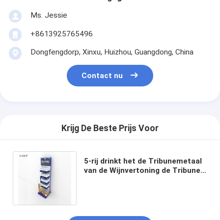
Ms. Jessie
+8613925765496
Dongfengdorp, Xinxu, Huizhou, Guangdong, China
Contact nu
Krijg De Beste Prijs Voor
5-rij drinkt het de Tribunemetaal
van de Wijnvertoning de Tribune
van de Watervertoning met
Houten Doos