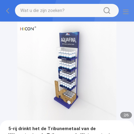
2
/
6
5-rij drinkt het de Tribunemetaal van de