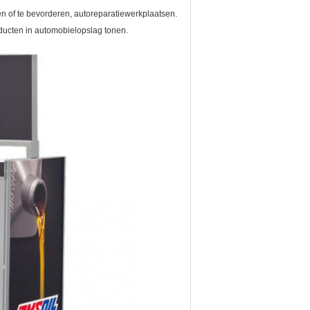
n of te bevorderen, autoreparatiewerkplaatsen.
oducten in automobielopslag tonen.