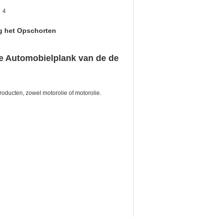
4
g het Opschorten
de Automobielplank van de de
oducten, zowel motorolie of motorolie.