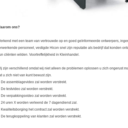
aarom ons?
erkend met een team van vertrouwde op en goed geïnformeerde ontwerpers, ingeni
erwerkende personeel, vestigde Hicon snel zijn reputatie als bedrijf dat konden on
un cliënten wilden. Voortreffelijkheid in Kleinhandel.
ij zijn verschillend omdat wij niet alleen de problemen oplossen u zich ongerust
at u zich niet van kunt bewust zijn.
. De assemblagevideo zal worden verstrekt.
. De testvideo zal worden verstrekt.
. De verpakkingsvideo zal worden verstrekt.
. 24 uren X worden verleend de 7 dagendienst zal.
. Kwaliteitsborging het contract zal worden verstrekt.
. De terugkoppeling van klanten zal worden verstrekt.