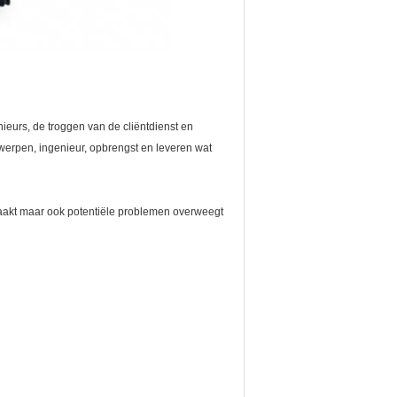
eurs, de troggen van de cliëntdienst en
twerpen, ingenieur, opbrengst en leveren wat
 maakt maar ook potentiële problemen overweegt