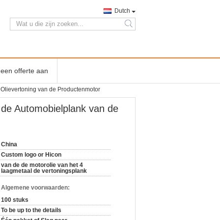
Dutch
search
een offerte aan
e Olievertoning van de Productenmotor
e de Automobielplank van de
China
Custom logo or Hicon
van de de motorolie van het 4
laagmetaal de vertoningsplank
n Algemene voorwaarden:
100 stuks
To be up to the details