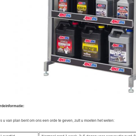
rdeinformatie:
ls u van plan bent om ons een orde te geven, zult u moeten het weten: