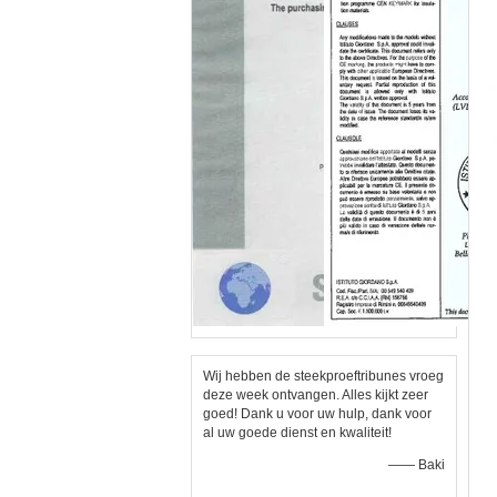
Wij hebben de steekproeftribunes vroeg
deze week ontvangen. Alles kijkt zeer
goed! Dank u voor uw hulp, dank voor
al uw goede dienst en kwaliteit!
—— Baki