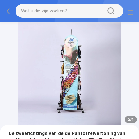
2
/
4
De tweerichtings van de de Pantoffelvertoning van